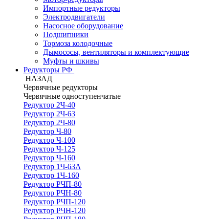
Импортные редукторы
Электродвигатели
Насосное оборудование
Подшипники
Тормоза колодочные
Дымососы, вентиляторы и комплектующие
Муфты и шкивы
Редукторы РФ
НАЗАД
Червячные редукторы
Червячные одноступенчатые
Редуктор 2Ч-40
Редуктор 2Ч-63
Редуктор 2Ч-80
Редуктор Ч-80
Редуктор Ч-100
Редуктор Ч-125
Редуктор Ч-160
Редуктор 1Ч-63А
Редуктор 1Ч-160
Редуктор РЧП-80
Редуктор РЧН-80
Редуктор РЧП-120
Редуктор РЧН-120