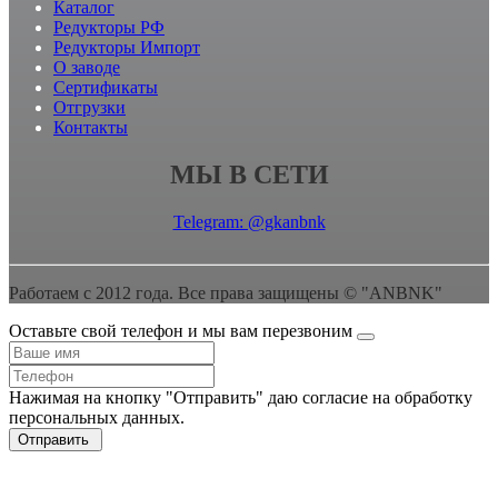
Каталог
Редукторы РФ
Редукторы Импорт
О заводе
Сертификаты
Отгрузки
Контакты
МЫ В СЕТИ
Telegram: @gkanbnk
Работаем с 2012 года. Все права защищены © "ANBNK"
Оставьте свой телефон и мы вам перезвоним
Нажимая на кнопку "Отправить" даю согласие на обработку
персональных данных.