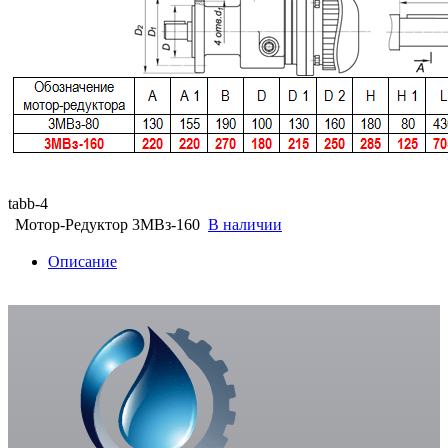
tabb-4
Мотор-Редуктор 3МВз-160
В наличии
Описание