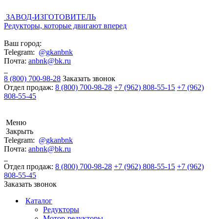
ЗАВОД-ИЗГОТОВИТЕЛЬ
Редукторы, которые двигают вперед
Ваш город:
Telegram:
@gkanbnk
Почта:
anbnk@bk.ru
8 (800) 700-98-28
Заказать звонок
Отдел продаж:
8 (800) 700-98-28
+7 (962) 808-55-15
+7 (962)
808-55-45
Меню
Закрыть
Telegram:
@gkanbnk
Почта:
anbnk@bk.ru
Отдел продаж:
8 (800) 700-98-28
+7 (962) 808-55-15
+7 (962)
808-55-45
Заказать звонок
Каталог
Редукторы
Мотор-редукторы