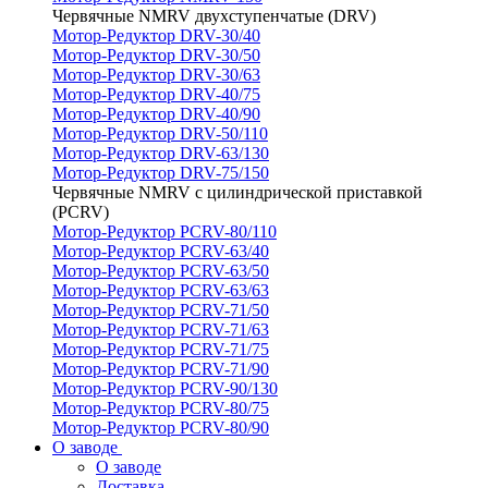
Червячные NMRV двухступенчатые (DRV)
Мотор-Редуктор DRV-30/40
Мотор-Редуктор DRV-30/50
Мотор-Редуктор DRV-30/63
Мотор-Редуктор DRV-40/75
Мотор-Редуктор DRV-40/90
Мотор-Редуктор DRV-50/110
Мотор-Редуктор DRV-63/130
Мотор-Редуктор DRV-75/150
Червячные NMRV с цилиндрической приставкой
(PCRV)
Мотор-Редуктор PCRV-80/110
Мотор-Редуктор PCRV-63/40
Мотор-Редуктор PCRV-63/50
Мотор-Редуктор PCRV-63/63
Мотор-Редуктор PCRV-71/50
Мотор-Редуктор PCRV-71/63
Мотор-Редуктор PCRV-71/75
Мотор-Редуктор PCRV-71/90
Мотор-Редуктор PCRV-90/130
Мотор-Редуктор PCRV-80/75
Мотор-Редуктор PCRV-80/90
О заводе
О заводе
Доставка