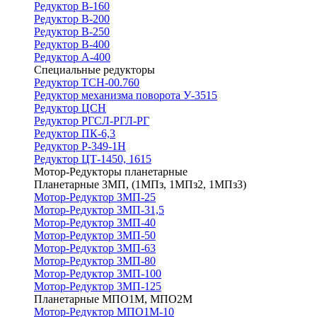
Редуктор В-160
Редуктор В-200
Редуктор В-250
Редуктор В-400
Редуктор А-400
Специальные редукторы
Редуктор ТСН-00.760
Редуктор механизма поворота У-3515
Редуктор ЦСН
Редуктор РГСЛ-РГЛ-РГ
Редуктор ПК-6,3
Редуктор Р-349-1Н
Редуктор ЦТ-1450, 1615
Мотор-Редукторы планетарные
Планетарные 3МП, (1МПз, 1МПз2, 1МПз3)
Мотор-Редуктор 3МП-25
Мотор-Редуктор 3МП-31,5
Мотор-Редуктор 3МП-40
Мотор-Редуктор 3МП-50
Мотор-Редуктор 3МП-63
Мотор-Редуктор 3МП-80
Мотор-Редуктор 3МП-100
Мотор-Редуктор 3МП-125
Планетарные МПО1М, МПО2М
Мотор-Редуктор МПО1М-10