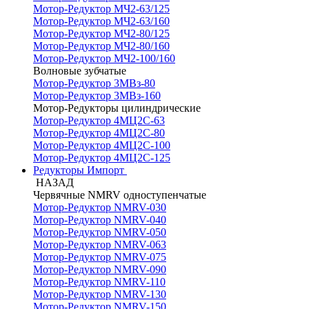
Мотор-Редуктор МЧ2-63/125
Мотор-Редуктор МЧ2-63/160
Мотор-Редуктор МЧ2-80/125
Мотор-Редуктор МЧ2-80/160
Мотор-Редуктор МЧ2-100/160
Волновые зубчатые
Мотор-Редуктор 3МВз-80
Мотор-Редуктор 3МВз-160
Мотор-Редукторы цилиндрические
Мотор-Редуктор 4МЦ2С-63
Мотор-Редуктор 4МЦ2С-80
Мотор-Редуктор 4МЦ2С-100
Мотор-Редуктор 4МЦ2С-125
Редукторы Импорт
НАЗАД
Червячные NMRV одноступенчатые
Мотор-Редуктор NMRV-030
Мотор-Редуктор NMRV-040
Мотор-Редуктор NMRV-050
Мотор-Редуктор NMRV-063
Мотор-Редуктор NMRV-075
Мотор-Редуктор NMRV-090
Мотор-Редуктор NMRV-110
Мотор-Редуктор NMRV-130
Мотор-Редуктор NMRV-150