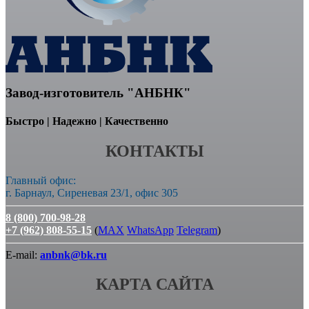
Завод-изготовитель "АНБНК"
Быстро | Надежно | Качественно
КОНТАКТЫ
Главный офис:
г. Барнаул, Сиреневая 23/1, офис 305
8 (800) 700-98-28
+7 (962) 808-55-15
(
MAX
WhatsApp
Telegram
)
E-mail:
anbnk@bk.ru
КАРТА САЙТА