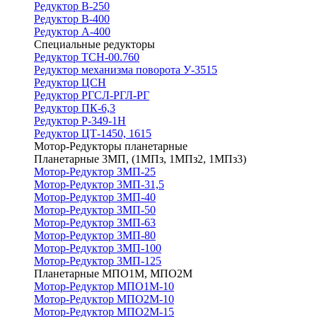
Редуктор В-250
Редуктор В-400
Редуктор А-400
Специальные редукторы
Редуктор ТСН-00.760
Редуктор механизма поворота У-3515
Редуктор ЦСН
Редуктор РГСЛ-РГЛ-РГ
Редуктор ПК-6,3
Редуктор Р-349-1Н
Редуктор ЦТ-1450, 1615
Мотор-Редукторы планетарные
Планетарные 3МП, (1МПз, 1МПз2, 1МПз3)
Мотор-Редуктор 3МП-25
Мотор-Редуктор 3МП-31,5
Мотор-Редуктор 3МП-40
Мотор-Редуктор 3МП-50
Мотор-Редуктор 3МП-63
Мотор-Редуктор 3МП-80
Мотор-Редуктор 3МП-100
Мотор-Редуктор 3МП-125
Планетарные МПО1М, МПО2М
Мотор-Редуктор МПО1М-10
Мотор-Редуктор МПО2М-10
Мотор-Редуктор МПО2М-15