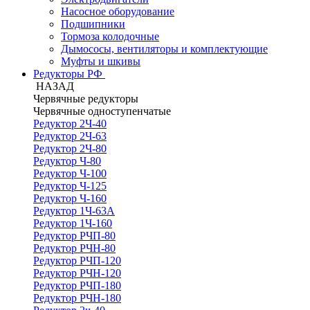
Насосное оборудование
Подшипники
Тормоза колодочные
Дымососы, вентиляторы и комплектующие
Муфты и шкивы
Редукторы РФ
НАЗАД
Червячные редукторы
Червячные одноступенчатые
Редуктор 2Ч-40
Редуктор 2Ч-63
Редуктор 2Ч-80
Редуктор Ч-80
Редуктор Ч-100
Редуктор Ч-125
Редуктор Ч-160
Редуктор 1Ч-63А
Редуктор 1Ч-160
Редуктор РЧП-80
Редуктор РЧН-80
Редуктор РЧП-120
Редуктор РЧН-120
Редуктор РЧП-180
Редуктор РЧН-180