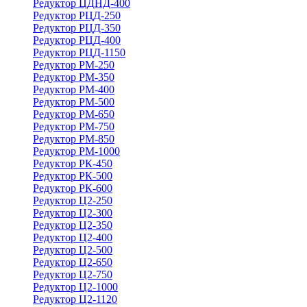
Редуктор ЦДНД-400
Редуктор РЦД-250
Редуктор РЦД-350
Редуктор РЦД-400
Редуктор РЦД-1150
Редуктор РМ-250
Редуктор РМ-350
Редуктор РМ-400
Редуктор РМ-500
Редуктор РМ-650
Редуктор РМ-750
Редуктор РМ-850
Редуктор РМ-1000
Редуктор РК-450
Редуктор РК-500
Редуктор РК-600
Редуктор Ц2-250
Редуктор Ц2-300
Редуктор Ц2-350
Редуктор Ц2-400
Редуктор Ц2-500
Редуктор Ц2-650
Редуктор Ц2-750
Редуктор Ц2-1000
Редуктор Ц2-1120