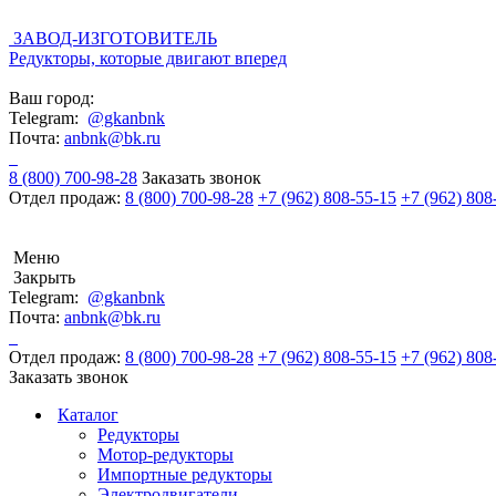
ЗАВОД-ИЗГОТОВИТЕЛЬ
Редукторы, которые двигают вперед
Ваш город:
Telegram:
@gkanbnk
Почта:
anbnk@bk.ru
8 (800) 700-98-28
Заказать звонок
Отдел продаж:
8 (800) 700-98-28
+7 (962) 808-55-15
+7 (962) 808
Меню
Закрыть
Telegram:
@gkanbnk
Почта:
anbnk@bk.ru
Отдел продаж:
8 (800) 700-98-28
+7 (962) 808-55-15
+7 (962) 808
Заказать звонок
Каталог
Редукторы
Мотор-редукторы
Импортные редукторы
Электродвигатели