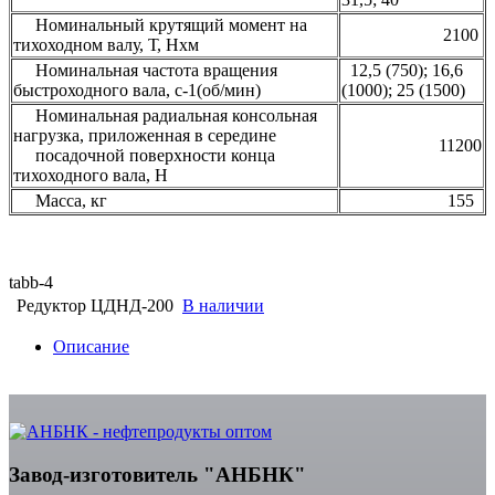
Номинальный крутящий момент на
2100
тихоходном валу, Т, Нxм
Номинальная частота вращения
12,5 (750); 16,6
быстроходного вала, с-1(об/мин)
(1000); 25 (1500)
Номинальная радиальная консольная
нагрузка, приложенная в середине
11200
посадочной поверхности конца
тихоходного вала, Н
Масса, кг
155
tabb-4
Редуктор ЦДНД-200
В наличии
Описание
Завод-изготовитель "АНБНК"