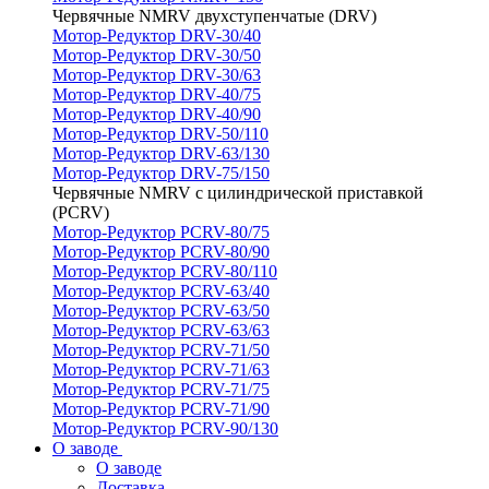
Червячные NMRV двухступенчатые (DRV)
Мотор-Редуктор DRV-30/40
Мотор-Редуктор DRV-30/50
Мотор-Редуктор DRV-30/63
Мотор-Редуктор DRV-40/75
Мотор-Редуктор DRV-40/90
Мотор-Редуктор DRV-50/110
Мотор-Редуктор DRV-63/130
Мотор-Редуктор DRV-75/150
Червячные NMRV с цилиндрической приставкой
(PCRV)
Мотор-Редуктор PCRV-80/75
Мотор-Редуктор PCRV-80/90
Мотор-Редуктор PCRV-80/110
Мотор-Редуктор PCRV-63/40
Мотор-Редуктор PCRV-63/50
Мотор-Редуктор PCRV-63/63
Мотор-Редуктор PCRV-71/50
Мотор-Редуктор PCRV-71/63
Мотор-Редуктор PCRV-71/75
Мотор-Редуктор PCRV-71/90
Мотор-Редуктор PCRV-90/130
О заводе
О заводе
Доставка