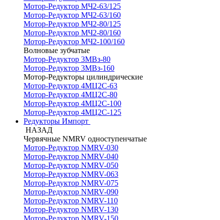
Мотор-Редуктор МЧ2-63/125
Мотор-Редуктор МЧ2-63/160
Мотор-Редуктор МЧ2-80/125
Мотор-Редуктор МЧ2-80/160
Мотор-Редуктор МЧ2-100/160
Волновые зубчатые
Мотор-Редуктор 3МВз-80
Мотор-Редуктор 3МВз-160
Мотор-Редукторы цилиндрические
Мотор-Редуктор 4МЦ2С-63
Мотор-Редуктор 4МЦ2С-80
Мотор-Редуктор 4МЦ2С-100
Мотор-Редуктор 4МЦ2С-125
Редукторы Импорт
НАЗАД
Червячные NMRV одноступенчатые
Мотор-Редуктор NMRV-030
Мотор-Редуктор NMRV-040
Мотор-Редуктор NMRV-050
Мотор-Редуктор NMRV-063
Мотор-Редуктор NMRV-075
Мотор-Редуктор NMRV-090
Мотор-Редуктор NMRV-110
Мотор-Редуктор NMRV-130
Мотор-Редуктор NMRV-150