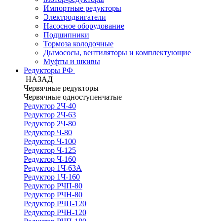
Импортные редукторы
Электродвигатели
Насосное оборудование
Подшипники
Тормоза колодочные
Дымососы, вентиляторы и комплектующие
Муфты и шкивы
Редукторы РФ
НАЗАД
Червячные редукторы
Червячные одноступенчатые
Редуктор 2Ч-40
Редуктор 2Ч-63
Редуктор 2Ч-80
Редуктор Ч-80
Редуктор Ч-100
Редуктор Ч-125
Редуктор Ч-160
Редуктор 1Ч-63А
Редуктор 1Ч-160
Редуктор РЧП-80
Редуктор РЧН-80
Редуктор РЧП-120
Редуктор РЧН-120