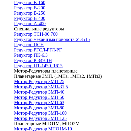
Редуктор В-160
Редуктор В-200
Редуктор В-250
Редуктор В-400
Редуктор А-400
Специальные редукторы
Редуктор ТСН-00.760
Редуктор механизма поворота У-3515
Редуктор ЦСН
Редуктор РГСЛ-РГЛ-РГ
Редуктор ПК-6,3
Редуктор Р-349-1Н
Редуктор ЦТ-1450, 1615
Мотор-Редукторы планетарные
Планетарные 3МП, (1МПз, 1МПз2, 1МПз3)
Мотор-Редуктор 3МП-25
Мотор-Редуктор 3МП-31,5
Мотор-Редуктор 3МП-40
Мотор-Редуктор 3МП-50
Мотор-Редуктор 3МП-63
Мотор-Редуктор 3МП-80
Мотор-Редуктор 3МП-100
Мотор-Редуктор 3МП-125
Планетарные МПО1М, МПО2М
Мотор-Редуктор МПО1М-10