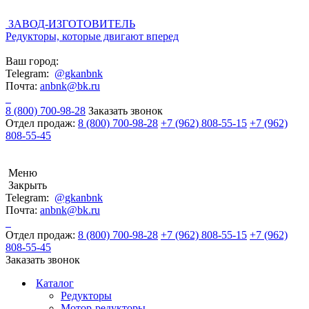
ЗАВОД-ИЗГОТОВИТЕЛЬ
Редукторы, которые двигают вперед
Ваш город:
Telegram:
@gkanbnk
Почта:
anbnk@bk.ru
8 (800) 700-98-28
Заказать звонок
Отдел продаж:
8 (800) 700-98-28
+7 (962) 808-55-15
+7 (962)
808-55-45
Меню
Закрыть
Telegram:
@gkanbnk
Почта:
anbnk@bk.ru
Отдел продаж:
8 (800) 700-98-28
+7 (962) 808-55-15
+7 (962)
808-55-45
Заказать звонок
Каталог
Редукторы
Мотор-редукторы