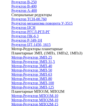
Редуктор В-250
Редуктор В-400
Редуктор А-400
Специальные редукторы
Редуктор ТСН-00.760
Редуктор механизма поворота У-3515
Редуктор ЦСН
Редуктор РГСЛ-РГЛ-РГ
Редуктор ПК-6,3
Редуктор Р-349-1Н
Редуктор ЦТ-1450, 1615
Мотор-Редукторы планетарные
Планетарные 3МП, (1МПз, 1МПз2, 1МПз3)
Мотор-Редуктор 3МП-25
Мотор-Редуктор 3МП-31,5
Мотор-Редуктор 3МП-40
Мотор-Редуктор 3МП-50
Мотор-Редуктор 3МП-63
Мотор-Редуктор 3МП-80
Мотор-Редуктор 3МП-100
Мотор-Редуктор 3МП-125
Планетарные МПО1М, МПО2М
Мотор-Редуктор МПО1М-10
Мотор-Редуктор МПО2М-10
Мотор-Редуктор МПО2М-15