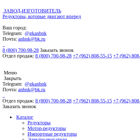
ЗАВОД-ИЗГОТОВИТЕЛЬ
Редукторы, которые двигают вперед
Ваш город:
Telegram:
@gkanbnk
Почта:
anbnk@bk.ru
8 (800) 700-98-28
Заказать звонок
Отдел продаж:
8 (800) 700-98-28
+7 (962) 808-55-15
+7 (962) 808
Меню
Закрыть
Telegram:
@gkanbnk
Почта:
anbnk@bk.ru
Отдел продаж:
8 (800) 700-98-28
+7 (962) 808-55-15
+7 (962) 808
Заказать звонок
Каталог
Редукторы
Мотор-редукторы
Импортные редукторы
Электродвигатели