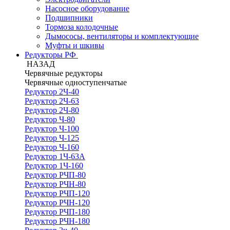
Насосное оборудование
Подшипники
Тормоза колодочные
Дымососы, вентиляторы и комплектующие
Муфты и шкивы
Редукторы РФ
НАЗАД
Червячные редукторы
Червячные одноступенчатые
Редуктор 2Ч-40
Редуктор 2Ч-63
Редуктор 2Ч-80
Редуктор Ч-80
Редуктор Ч-100
Редуктор Ч-125
Редуктор Ч-160
Редуктор 1Ч-63А
Редуктор 1Ч-160
Редуктор РЧП-80
Редуктор РЧН-80
Редуктор РЧП-120
Редуктор РЧН-120
Редуктор РЧП-180
Редуктор РЧН-180