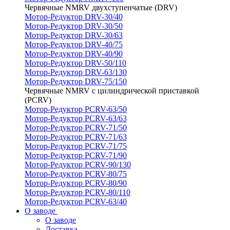
Червячные NMRV двухступенчатые (DRV)
Мотор-Редуктор DRV-30/40
Мотор-Редуктор DRV-30/50
Мотор-Редуктор DRV-30/63
Мотор-Редуктор DRV-40/75
Мотор-Редуктор DRV-40/90
Мотор-Редуктор DRV-50/110
Мотор-Редуктор DRV-63/130
Мотор-Редуктор DRV-75/150
Червячные NMRV с цилиндрической приставкой
(PCRV)
Мотор-Редуктор PCRV-63/50
Мотор-Редуктор PCRV-63/63
Мотор-Редуктор PCRV-71/50
Мотор-Редуктор PCRV-71/63
Мотор-Редуктор PCRV-71/75
Мотор-Редуктор PCRV-71/90
Мотор-Редуктор PCRV-90/130
Мотор-Редуктор PCRV-80/75
Мотор-Редуктор PCRV-80/90
Мотор-Редуктор PCRV-80/110
Мотор-Редуктор PCRV-63/40
О заводе
О заводе
Доставка