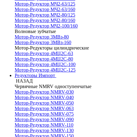
Мотор-Редуктор МЧ2-63/125
Мотор-Редуктор МЧ2-63/160
Мотор-Редуктор МЧ2-80/125
Мотор-Редуктор МЧ2-80/160
Мотор-Редуктор МЧ2-100/160
Волновые зубчатые
Мотор-Редуктор 3МВз-80
Мотор-Редуктор 3МВз-160
Мотор-Редукторы цилиндрические
Мотор-Редуктор 4МЦ2С-63
Мотор-Редуктор 4МЦ2С-80
Мотор-Редуктор 4МЦ2С-100
Мотор-Редуктор 4МЦ2С-125
Редукторы Импорт
НАЗАД
Червячные NMRV одноступенчатые
Мотор-Редуктор NMRV-030
Мотор-Редуктор NMRV-040
Мотор-Редуктор NMRV-050
Мотор-Редуктор NMRV-063
Мотор-Редуктор NMRV-075
Мотор-Редуктор NMRV-090
Мотор-Редуктор NMRV-110
Мотор-Редуктор NMRV-130
Мотор-Редуктор NMRV-150