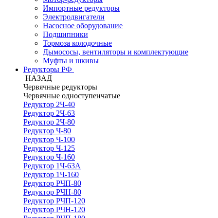
Импортные редукторы
Электродвигатели
Насосное оборудование
Подшипники
Тормоза колодочные
Дымососы, вентиляторы и комплектующие
Муфты и шкивы
Редукторы РФ
НАЗАД
Червячные редукторы
Червячные одноступенчатые
Редуктор 2Ч-40
Редуктор 2Ч-63
Редуктор 2Ч-80
Редуктор Ч-80
Редуктор Ч-100
Редуктор Ч-125
Редуктор Ч-160
Редуктор 1Ч-63А
Редуктор 1Ч-160
Редуктор РЧП-80
Редуктор РЧН-80
Редуктор РЧП-120
Редуктор РЧН-120