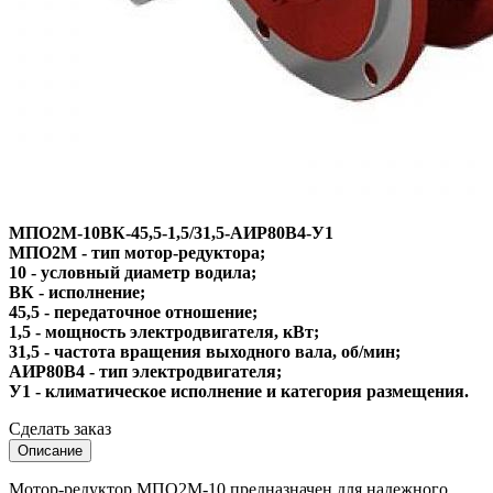
МПО2М-10ВК-45,5-1,5/31,5-АИР80B4-У1
МПО2М - тип мотор-редуктора;
10 - условный диаметр водила;
ВК - исполнение;
45,5 - передаточное отношение;
1,5 - мощность электродвигателя, кВт;
31,5 - частота вращения выходного вала, об/мин;
АИР80B4 - тип электродвигателя;
У1 - климатическое исполнение и категория размещения.
Сделать заказ
Описание
Мотор-редуктор МПО2М-10 предназначен для надежного