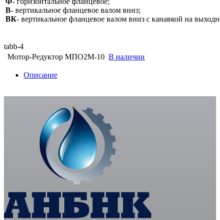
Ф
- горизонтальное фланцевое;
В
- вертикальное фланцевое валом вниз;
ВК
- вертикальное фланцевое валом вниз с канавкой на выходн
tabb-4
Мотор-Редуктор МПО2М-10
В наличии
Описание