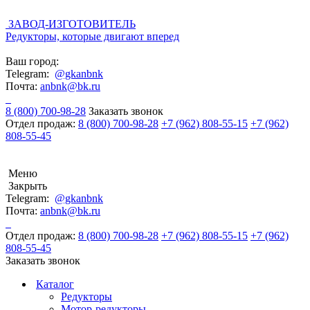
ЗАВОД-ИЗГОТОВИТЕЛЬ
Редукторы, которые двигают вперед
Ваш город:
Telegram:
@gkanbnk
Почта:
anbnk@bk.ru
8 (800) 700-98-28
Заказать звонок
Отдел продаж:
8 (800) 700-98-28
+7 (962) 808-55-15
+7 (962)
808-55-45
Меню
Закрыть
Telegram:
@gkanbnk
Почта:
anbnk@bk.ru
Отдел продаж:
8 (800) 700-98-28
+7 (962) 808-55-15
+7 (962)
808-55-45
Заказать звонок
Каталог
Редукторы
Мотор-редукторы