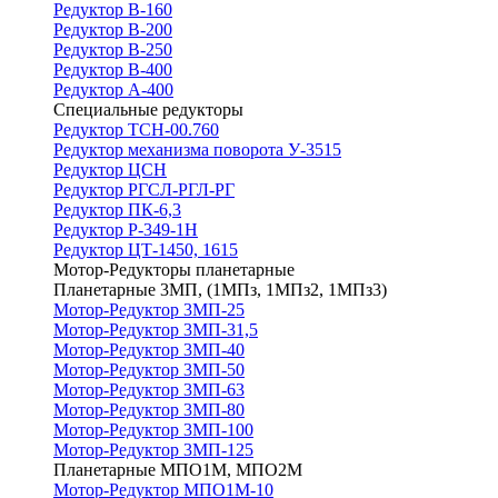
Редуктор В-160
Редуктор В-200
Редуктор В-250
Редуктор В-400
Редуктор А-400
Специальные редукторы
Редуктор ТСН-00.760
Редуктор механизма поворота У-3515
Редуктор ЦСН
Редуктор РГСЛ-РГЛ-РГ
Редуктор ПК-6,3
Редуктор Р-349-1Н
Редуктор ЦТ-1450, 1615
Мотор-Редукторы планетарные
Планетарные 3МП, (1МПз, 1МПз2, 1МПз3)
Мотор-Редуктор 3МП-25
Мотор-Редуктор 3МП-31,5
Мотор-Редуктор 3МП-40
Мотор-Редуктор 3МП-50
Мотор-Редуктор 3МП-63
Мотор-Редуктор 3МП-80
Мотор-Редуктор 3МП-100
Мотор-Редуктор 3МП-125
Планетарные МПО1М, МПО2М
Мотор-Редуктор МПО1М-10