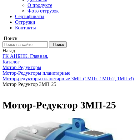
О продукте
Фото отгрузок
Сертификаты
Отгрузки
Контакты
Поиск
Поиск
Назад
ГК АНБНК. Главная.
Каталог
Мотор-Редукторы
Мотор-Редукторы планетарные
Мотор‑редукторы планетарные 3МП (1МПз, 1МПз2, 1МПз3)
Мотор-Редуктор 3МП-25
Мотор-Редуктор 3МП-25