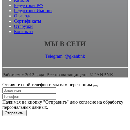
Каталог
Редукторы РФ
Редукторы Импорт
О заводе
Сертификаты
Отгрузки
Контакты
МЫ В СЕТИ
Telegram: @gkanbnk
Работаем с 2012 года. Все права защищены © "ANBNK"
Оставьте свой телефон и мы вам перезвоним
Нажимая на кнопку "Отправить" даю согласие на обработку
персональных данных.