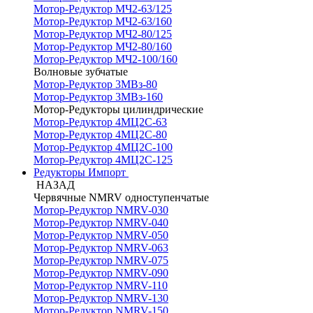
Мотор-Редуктор МЧ2-63/125
Мотор-Редуктор МЧ2-63/160
Мотор-Редуктор МЧ2-80/125
Мотор-Редуктор МЧ2-80/160
Мотор-Редуктор МЧ2-100/160
Волновые зубчатые
Мотор-Редуктор 3МВз-80
Мотор-Редуктор 3МВз-160
Мотор-Редукторы цилиндрические
Мотор-Редуктор 4МЦ2С-63
Мотор-Редуктор 4МЦ2С-80
Мотор-Редуктор 4МЦ2С-100
Мотор-Редуктор 4МЦ2С-125
Редукторы Импорт
НАЗАД
Червячные NMRV одноступенчатые
Мотор-Редуктор NMRV-030
Мотор-Редуктор NMRV-040
Мотор-Редуктор NMRV-050
Мотор-Редуктор NMRV-063
Мотор-Редуктор NMRV-075
Мотор-Редуктор NMRV-090
Мотор-Редуктор NMRV-110
Мотор-Редуктор NMRV-130
Мотор-Редуктор NMRV-150