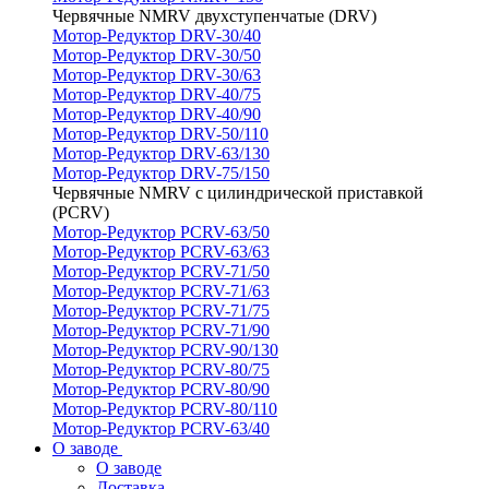
Червячные NMRV двухступенчатые (DRV)
Мотор-Редуктор DRV-30/40
Мотор-Редуктор DRV-30/50
Мотор-Редуктор DRV-30/63
Мотор-Редуктор DRV-40/75
Мотор-Редуктор DRV-40/90
Мотор-Редуктор DRV-50/110
Мотор-Редуктор DRV-63/130
Мотор-Редуктор DRV-75/150
Червячные NMRV с цилиндрической приставкой
(PCRV)
Мотор-Редуктор PCRV-63/50
Мотор-Редуктор PCRV-63/63
Мотор-Редуктор PCRV-71/50
Мотор-Редуктор PCRV-71/63
Мотор-Редуктор PCRV-71/75
Мотор-Редуктор PCRV-71/90
Мотор-Редуктор PCRV-90/130
Мотор-Редуктор PCRV-80/75
Мотор-Редуктор PCRV-80/90
Мотор-Редуктор PCRV-80/110
Мотор-Редуктор PCRV-63/40
О заводе
О заводе
Доставка