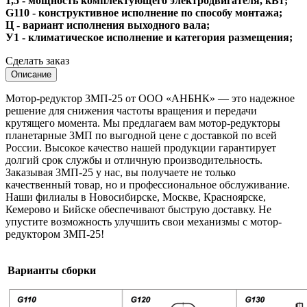
1,5 - мощность комплектующего электродвигателя, кВт;
G110 - конструктивное исполнение по способу монтажа;
Ц - вариант исполнения выходного вала;
У1 - климатическое исполнение и категория размещения;
Сделать заказ
Описание
Мотор-редуктор 3МП-25 от ООО «АНБНК» — это надежное
решение для снижения частоты вращения и передачи
крутящего момента. Мы предлагаем вам мотор-редукторы
планетарные 3МП по выгодной цене с доставкой по всей
России. Высокое качество нашей продукции гарантирует
долгий срок службы и отличную производительность.
Заказывая 3МП-25 у нас, вы получаете не только
качественный товар, но и профессиональное обслуживание.
Наши филиалы в Новосибирске, Москве, Красноярске,
Кемерово и Бийске обеспечивают быструю доставку. Не
упустите возможность улучшить свои механизмы с мотор-
редуктором 3МП-25!
Варианты сборки