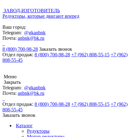
ЗАВОД-ИЗГОТОВИТЕЛЬ
Редукторы, которые двигают вперед
Ваш город:
Telegram:
@gkanbnk
Почта:
anbnk@bk.ru
8 (800) 700-98-28
Заказать звонок
Отдел продаж:
8 (800) 700-98-28
+7 (962) 808-55-15
+7 (962)
808-55-45
Меню
Закрыть
Telegram:
@gkanbnk
Почта:
anbnk@bk.ru
Отдел продаж:
8 (800) 700-98-28
+7 (962) 808-55-15
+7 (962)
808-55-45
Заказать звонок
Каталог
Редукторы
Мотор-редукторы