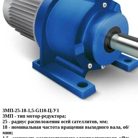
3МП-25-18-1,5-G110-Ц-У1
3МП - тип мотор-редуктора;
25 - радиус расположения осей сателлитов, мм;
18 - номинальная частота вращения выходного вала, об/
мин;