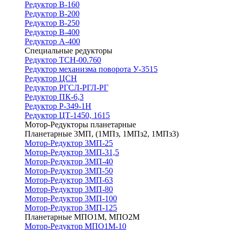
Редуктор В-160
Редуктор В-200
Редуктор В-250
Редуктор В-400
Редуктор А-400
Специальные редукторы
Редуктор ТСН-00.760
Редуктор механизма поворота У-3515
Редуктор ЦСН
Редуктор РГСЛ-РГЛ-РГ
Редуктор ПК-6,3
Редуктор Р-349-1Н
Редуктор ЦТ-1450, 1615
Мотор-Редукторы планетарные
Планетарные 3МП, (1МПз, 1МПз2, 1МПз3)
Мотор-Редуктор 3МП-25
Мотор-Редуктор 3МП-31,5
Мотор-Редуктор 3МП-40
Мотор-Редуктор 3МП-50
Мотор-Редуктор 3МП-63
Мотор-Редуктор 3МП-80
Мотор-Редуктор 3МП-100
Мотор-Редуктор 3МП-125
Планетарные МПО1М, МПО2М
Мотор-Редуктор МПО1М-10