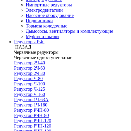
Импортные редукторы
Электродвигатели
Насосное оборудование
Подшипники
Тормоза колодочные
Дымососы, вентиляторы и комплектующие
Муфты и шкивы
Редукторы РФ
НАЗАД
Червячные редукторы
Червячные одноступенчатые
Редуктор 2Ч-40
Редуктор 2Ч-63
Редуктор 2Ч-80
Редуктор Ч-80
Редуктор Ч-100
Редуктор Ч-125
Редуктор Ч-160
Редуктор 1Ч-63А
Редуктор 1Ч-160
Редуктор РЧП-80
Редуктор РЧН-80
Редуктор РЧП-120
Редуктор РЧН-120