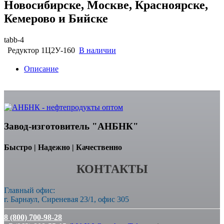
Новосибирске, Москве, Красноярске,
Кемерово и Бийске
tabb-4
Редуктор 1Ц2У-160
В наличии
Описание
Завод-изготовитель "АНБНК"
Быстро | Надежно | Качественно
КОНТАКТЫ
Главный офис:
г. Барнаул, Сиреневая 23/1, офис 305
8 (800) 700-98-28