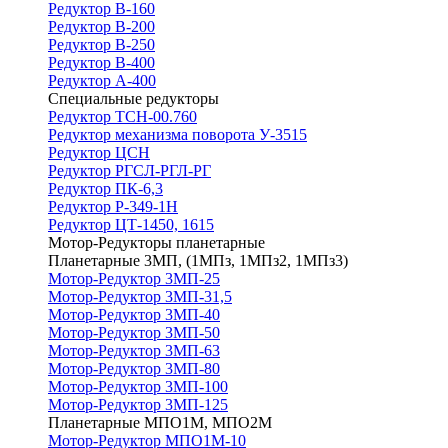
Редуктор В-160
Редуктор В-200
Редуктор В-250
Редуктор В-400
Редуктор А-400
Специальные редукторы
Редуктор ТСН-00.760
Редуктор механизма поворота У-3515
Редуктор ЦСН
Редуктор РГСЛ-РГЛ-РГ
Редуктор ПК-6,3
Редуктор Р-349-1Н
Редуктор ЦТ-1450, 1615
Мотор-Редукторы планетарные
Планетарные 3МП, (1МПз, 1МПз2, 1МПз3)
Мотор-Редуктор 3МП-25
Мотор-Редуктор 3МП-31,5
Мотор-Редуктор 3МП-40
Мотор-Редуктор 3МП-50
Мотор-Редуктор 3МП-63
Мотор-Редуктор 3МП-80
Мотор-Редуктор 3МП-100
Мотор-Редуктор 3МП-125
Планетарные МПО1М, МПО2М
Мотор-Редуктор МПО1М-10