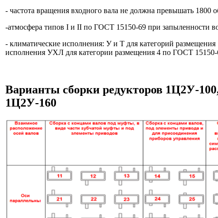
- частота вращения входного вала не должна превышать 1800 об
-атмосфера типов I и II по ГОСТ 15150-69 при запыленности во
- климатические исполнения: У и Т для категорий размещения
исполнения УХЛ для категории размещения 4 по ГОСТ 15150-
Варианты сборки редукторов 1Ц2У-100,
1Ц2У-160