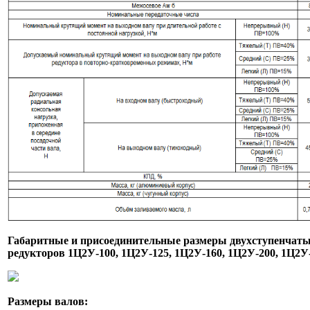
Габаритные и присоединительные размеры
двухступенчат
редукторов 1Ц2У-100, 1Ц2У-125,
1Ц2У-160,
1Ц2У-200, 1Ц2У
Размеры валов: