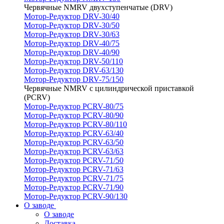
Червячные NMRV двухступенчатые (DRV)
Мотор-Редуктор DRV-30/40
Мотор-Редуктор DRV-30/50
Мотор-Редуктор DRV-30/63
Мотор-Редуктор DRV-40/75
Мотор-Редуктор DRV-40/90
Мотор-Редуктор DRV-50/110
Мотор-Редуктор DRV-63/130
Мотор-Редуктор DRV-75/150
Червячные NMRV с цилиндрической приставкой
(PCRV)
Мотор-Редуктор PCRV-80/75
Мотор-Редуктор PCRV-80/90
Мотор-Редуктор PCRV-80/110
Мотор-Редуктор PCRV-63/40
Мотор-Редуктор PCRV-63/50
Мотор-Редуктор PCRV-63/63
Мотор-Редуктор PCRV-71/50
Мотор-Редуктор PCRV-71/63
Мотор-Редуктор PCRV-71/75
Мотор-Редуктор PCRV-71/90
Мотор-Редуктор PCRV-90/130
О заводе
О заводе
Доставка