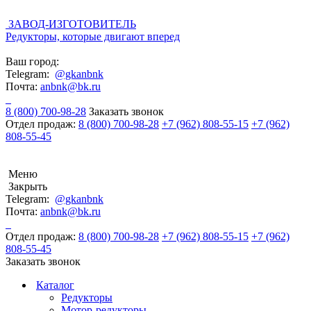
ЗАВОД-ИЗГОТОВИТЕЛЬ
Редукторы, которые двигают вперед
Ваш город:
Telegram:
@gkanbnk
Почта:
anbnk@bk.ru
8 (800) 700-98-28
Заказать звонок
Отдел продаж:
8 (800) 700-98-28
+7 (962) 808-55-15
+7 (962)
808-55-45
Меню
Закрыть
Telegram:
@gkanbnk
Почта:
anbnk@bk.ru
Отдел продаж:
8 (800) 700-98-28
+7 (962) 808-55-15
+7 (962)
808-55-45
Заказать звонок
Каталог
Редукторы
Мотор-редукторы