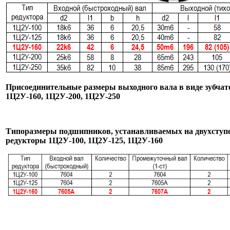
Присоединительные размеры выходного вала в виде зубча
1Ц2У-160
, 1Ц2У-200, 1Ц2У-250
Типоразмеры подшипников, устанавливаемых на двухступ
редукторы 1Ц2У-100, 1Ц2У-125,
1Ц2У-160