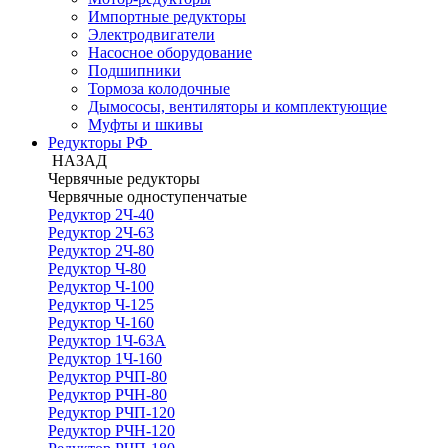
Импортные редукторы
Электродвигатели
Насосное оборудование
Подшипники
Тормоза колодочные
Дымососы, вентиляторы и комплектующие
Муфты и шкивы
Редукторы РФ
НАЗАД
Червячные редукторы
Червячные одноступенчатые
Редуктор 2Ч-40
Редуктор 2Ч-63
Редуктор 2Ч-80
Редуктор Ч-80
Редуктор Ч-100
Редуктор Ч-125
Редуктор Ч-160
Редуктор 1Ч-63А
Редуктор 1Ч-160
Редуктор РЧП-80
Редуктор РЧН-80
Редуктор РЧП-120
Редуктор РЧН-120