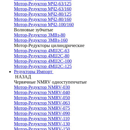
Мотор-Редуктор МЧ2-63/125
Мотор-Редуктор МЧ2-63/160
Мотор-Редуктор МЧ2-80/125
Мотор-Редуктор МЧ2-80/160
Мотор-Редуктор МЧ2-100/160
Волновые зубчатые
Мотор-Редуктор 3МВз-80
Мотор-Редуктор 3МВз-160
Мотор-Редукторы цилиндрические
Мотор-Редуктор 4МЦ2С-63
Мотор-Редуктор 4МЦ2С-80
Мотор-Редуктор 4МЦ2С-100
Мотор-Редуктор 4МЦ2С-125
Редукторы Импорт
НАЗАД
Червячные NMRV одноступенчатые
Мотор-Редуктор NMRV-030
Мотор-Редуктор NMRV-040
Мотор-Редуктор NMRV-050
Мотор-Редуктор NMRV-063
Мотор-Редуктор NMRV-075
Мотор-Редуктор NMRV-090
Мотор-Редуктор NMRV-110
Мотор-Редуктор NMRV-130
Мотор-Редуктор NMRV-150