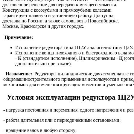
долговечное решение для передачи крутящего момента.
Конструкция с косозубыми и прямозубыми колесами
гарантирует плавную и устойчивую работу. Доступна
доставка по России, а также самовывоз в Новосибирске,
Москве, Красноярске и других городах.
Примечание:
Исполнение редуктора типа 1Ц2У аналогично типу Ц2У.
Исполнение конца тихоходного и быстроходного вала м
-
К
(стандартное исполнение), Цилиндрическим -
Ц
(сог
дополнительно при заказе).
Назначение:
Редукторы цилиндрические двухступенчатые г
общемашиностроительного применения используются в приво
механизмов для изменения крутящих моментов и уменьшения 
Условия эксплуатации редуктора
1Ц2У
- нагрузка постоянная и переменная, одного направления и рев
- работа длительная или с периодическими остановками;
- вращение валов в любую сторону;