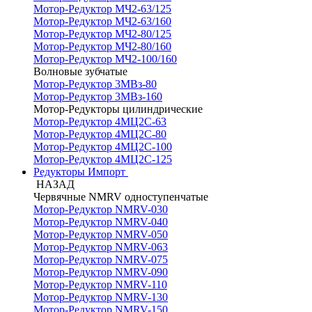
Мотор-Редуктор МЧ2-63/125
Мотор-Редуктор МЧ2-63/160
Мотор-Редуктор МЧ2-80/125
Мотор-Редуктор МЧ2-80/160
Мотор-Редуктор МЧ2-100/160
Волновые зубчатые
Мотор-Редуктор 3МВз-80
Мотор-Редуктор 3МВз-160
Мотор-Редукторы цилиндрические
Мотор-Редуктор 4МЦ2С-63
Мотор-Редуктор 4МЦ2С-80
Мотор-Редуктор 4МЦ2С-100
Мотор-Редуктор 4МЦ2С-125
Редукторы Импорт
НАЗАД
Червячные NMRV одноступенчатые
Мотор-Редуктор NMRV-030
Мотор-Редуктор NMRV-040
Мотор-Редуктор NMRV-050
Мотор-Редуктор NMRV-063
Мотор-Редуктор NMRV-075
Мотор-Редуктор NMRV-090
Мотор-Редуктор NMRV-110
Мотор-Редуктор NMRV-130
Мотор-Редуктор NMRV-150