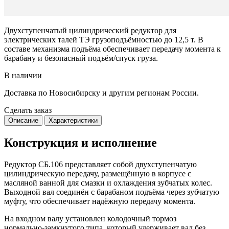
Двухступенчатый цилиндрический редуктор для
электрических талей ТЭ грузоподъёмностью до 12,5 т. В
составе механизма подъёма обеспечивает передачу момента к
барабану и безопасный подъём/спуск груза.
В наличии
Доставка по Новосибирску и другим регионам России.
Сделать заказ
Описание
Характеристики
Конструкция и исполнение
Редуктор СБ.106 представляет собой двухступенчатую
цилиндрическую передачу, размещённую в корпусе с
масляной ванной для смазки и охлаждения зубчатых колес.
Выходной вал соединён с барабаном подъёма через зубчатую
муфту, что обеспечивает надёжную передачу момента.
На входном валу установлен колодочный тормоз
нормально‑замкнутого типа, который удерживает вал без