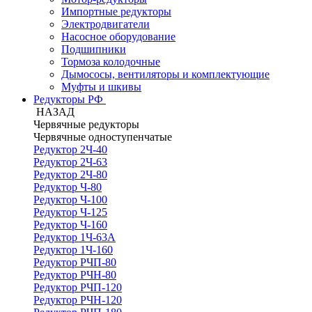
Импортные редукторы
Электродвигатели
Насосное оборудование
Подшипники
Тормоза колодочные
Дымососы, вентиляторы и комплектующие
Муфты и шкивы
Редукторы РФ
НАЗАД
Червячные редукторы
Червячные одноступенчатые
Редуктор 2Ч-40
Редуктор 2Ч-63
Редуктор 2Ч-80
Редуктор Ч-80
Редуктор Ч-100
Редуктор Ч-125
Редуктор Ч-160
Редуктор 1Ч-63А
Редуктор 1Ч-160
Редуктор РЧП-80
Редуктор РЧН-80
Редуктор РЧП-120
Редуктор РЧН-120