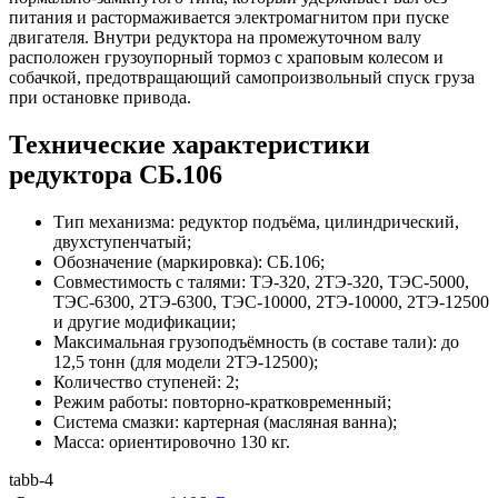
питания и растормаживается электромагнитом при пуске
двигателя. Внутри редуктора на промежуточном валу
расположен грузоупорный тормоз с храповым колесом и
собачкой, предотвращающий самопроизвольный спуск груза
при остановке привода.
Технические характеристики
редуктора СБ.106
Тип механизма: редуктор подъёма, цилиндрический,
двухступенчатый;
Обозначение (маркировка): СБ.106;
Совместимость с талями: ТЭ‑320, 2ТЭ‑320, ТЭС‑5000,
ТЭС‑6300, 2ТЭ‑6300, ТЭС‑10000, 2ТЭ‑10000, 2ТЭ‑12500
и другие модификации;
Максимальная грузоподъёмность (в составе тали): до
12,5 тонн (для модели 2ТЭ‑12500);
Количество ступеней: 2;
Режим работы: повторно‑кратковременный;
Система смазки: картерная (масляная ванна);
Масса: ориентировочно 130 кг.
tabb-4