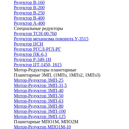
Редуктор В-160
Редуктор В-200
Редуктор В-250
Редуктор В-400
Редуктор А-400
Специальные редукторы
Редуктор ТСН-00.760
Редуктор механизма поворота У-3515
Редуктор ЦСН
Редуктор РГСЛ-РГЛ-РГ
Редуктор ПК-6,3
Редуктор Р-349-1Н
Редуктор ЦТ-1450, 1615
Мотор-Редукторы планетарные
Планетарные 3МП, (1МПз, 1МПз2, 1МПз3)
Мотор-Редуктор 3МП-25
Мотор-Редуктор 3МП-31,5
Мотор-Редуктор 3МП-40
Мотор-Редуктор 3МП-50
Мотор-Редуктор 3МП-63
Мотор-Редуктор 3МП-80
Мотор-Редуктор 3МП-100
Мотор-Редуктор 3МП-125
Планетарные МПО1М, МПО2М
Мотор-Редуктор МПО1М-10