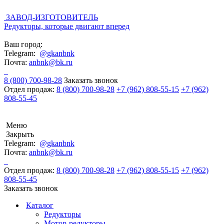
ЗАВОД-ИЗГОТОВИТЕЛЬ
Редукторы, которые двигают вперед
Ваш город:
Telegram:
@gkanbnk
Почта:
anbnk@bk.ru
8 (800) 700-98-28
Заказать звонок
Отдел продаж:
8 (800) 700-98-28
+7 (962) 808-55-15
+7 (962)
808-55-45
Меню
Закрыть
Telegram:
@gkanbnk
Почта:
anbnk@bk.ru
Отдел продаж:
8 (800) 700-98-28
+7 (962) 808-55-15
+7 (962)
808-55-45
Заказать звонок
Каталог
Редукторы
Мотор-редукторы