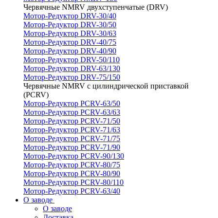
Червячные NMRV двухступенчатые (DRV)
Мотор-Редуктор DRV-30/40
Мотор-Редуктор DRV-30/50
Мотор-Редуктор DRV-30/63
Мотор-Редуктор DRV-40/75
Мотор-Редуктор DRV-40/90
Мотор-Редуктор DRV-50/110
Мотор-Редуктор DRV-63/130
Мотор-Редуктор DRV-75/150
Червячные NMRV с цилиндрической приставкой
(PCRV)
Мотор-Редуктор PCRV-63/50
Мотор-Редуктор PCRV-63/63
Мотор-Редуктор PCRV-71/50
Мотор-Редуктор PCRV-71/63
Мотор-Редуктор PCRV-71/75
Мотор-Редуктор PCRV-71/90
Мотор-Редуктор PCRV-90/130
Мотор-Редуктор PCRV-80/75
Мотор-Редуктор PCRV-80/90
Мотор-Редуктор PCRV-80/110
Мотор-Редуктор PCRV-63/40
О заводе
О заводе
Доставка