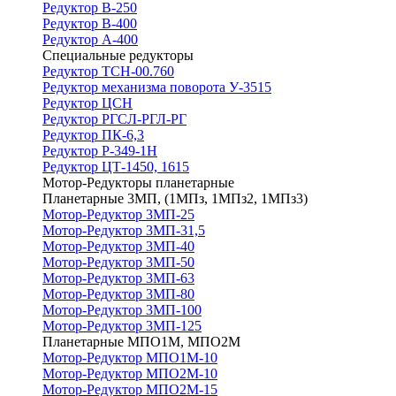
Редуктор В-250
Редуктор В-400
Редуктор А-400
Специальные редукторы
Редуктор ТСН-00.760
Редуктор механизма поворота У-3515
Редуктор ЦСН
Редуктор РГСЛ-РГЛ-РГ
Редуктор ПК-6,3
Редуктор Р-349-1Н
Редуктор ЦТ-1450, 1615
Мотор-Редукторы планетарные
Планетарные 3МП, (1МПз, 1МПз2, 1МПз3)
Мотор-Редуктор 3МП-25
Мотор-Редуктор 3МП-31,5
Мотор-Редуктор 3МП-40
Мотор-Редуктор 3МП-50
Мотор-Редуктор 3МП-63
Мотор-Редуктор 3МП-80
Мотор-Редуктор 3МП-100
Мотор-Редуктор 3МП-125
Планетарные МПО1М, МПО2М
Мотор-Редуктор МПО1М-10
Мотор-Редуктор МПО2М-10
Мотор-Редуктор МПО2М-15