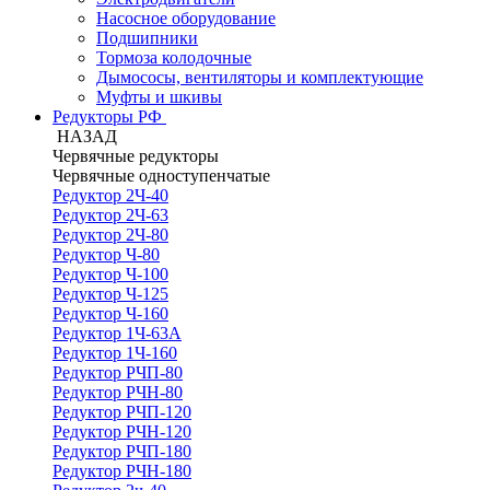
Насосное оборудование
Подшипники
Тормоза колодочные
Дымососы, вентиляторы и комплектующие
Муфты и шкивы
Редукторы РФ
НАЗАД
Червячные редукторы
Червячные одноступенчатые
Редуктор 2Ч-40
Редуктор 2Ч-63
Редуктор 2Ч-80
Редуктор Ч-80
Редуктор Ч-100
Редуктор Ч-125
Редуктор Ч-160
Редуктор 1Ч-63А
Редуктор 1Ч-160
Редуктор РЧП-80
Редуктор РЧН-80
Редуктор РЧП-120
Редуктор РЧН-120
Редуктор РЧП-180
Редуктор РЧН-180