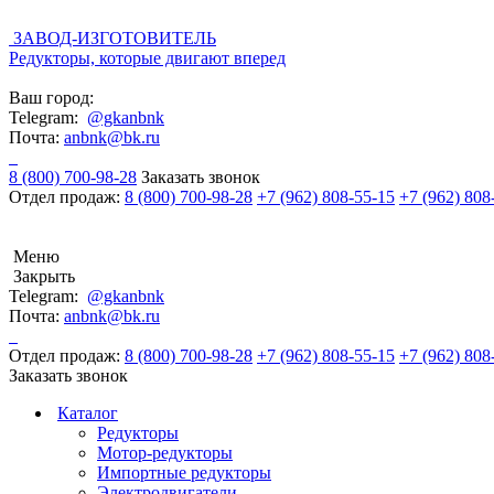
ЗАВОД-ИЗГОТОВИТЕЛЬ
Редукторы, которые двигают вперед
Ваш город:
Telegram:
@gkanbnk
Почта:
anbnk@bk.ru
8 (800) 700-98-28
Заказать звонок
Отдел продаж:
8 (800) 700-98-28
+7 (962) 808-55-15
+7 (962) 808
Меню
Закрыть
Telegram:
@gkanbnk
Почта:
anbnk@bk.ru
Отдел продаж:
8 (800) 700-98-28
+7 (962) 808-55-15
+7 (962) 808
Заказать звонок
Каталог
Редукторы
Мотор-редукторы
Импортные редукторы
Электродвигатели