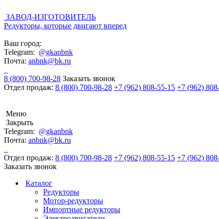
ЗАВОД-ИЗГОТОВИТЕЛЬ
Редукторы, которые двигают вперед
Ваш город:
Telegram:
@gkanbnk
Почта:
anbnk@bk.ru
8 (800) 700-98-28
Заказать звонок
Отдел продаж:
8 (800) 700-98-28
+7 (962) 808-55-15
+7 (962) 808
Меню
Закрыть
Telegram:
@gkanbnk
Почта:
anbnk@bk.ru
Отдел продаж:
8 (800) 700-98-28
+7 (962) 808-55-15
+7 (962) 808
Заказать звонок
Каталог
Редукторы
Мотор-редукторы
Импортные редукторы
Электродвигатели