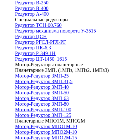
Редуктор В-250
Редуктор В-400
Редуктор А-400
Специальные редукторы
Редуктор ТСН-00.760
Редуктор механизма поворота У-3515
Редуктор ЦСН
Редуктор РГСЛ-РГЛ-РГ
Редуктор ПК-6,3
Редуктор Р-349-1Н
Редуктор ЦТ-1450, 1615
Мотор-Редукторы планетарные
Планетарные 3МП, (1МПз, 1МПз2, 1МПз3)
Мотор-Редуктор 3МП-25
Мотор-Редуктор 3МП-31,5
Мотор-Редуктор 3МП-40
Мотор-Редуктор 3МП-50
Мотор-Редуктор 3МП-63
Мотор-Редуктор 3МП-80
Мотор-Редуктор 3МП-100
Мотор-Редуктор 3МП-125
Планетарные МПО1М, МПО2М
Мотор-Редуктор МПО1М-10
Мотор-Редуктор МПО2М-10
Мотор-Редуктор МПО2М-15