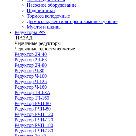
Насосное оборудование
Подшипники
Тормоза колодочные
Дымососы, вентиляторы и комплектующие
Муфты и шкивы
Редукторы РФ
НАЗАД
Червячные редукторы
Червячные одноступенчатые
Редуктор 2Ч-40
Редуктор 2Ч-63
Редуктор 2Ч-80
Редуктор Ч-80
Редуктор Ч-100
Редуктор Ч-125
Редуктор Ч-160
Редуктор 1Ч-63А
Редуктор 1Ч-160
Редуктор РЧП-80
Редуктор РЧН-80
Редуктор РЧП-120
Редуктор РЧН-120
Редуктор РЧП-180
Редуктор РЧН-180