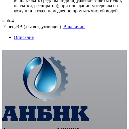
использовать средства индивидуальной защиты (очки,
перчатки, респиратор); при попадании материала на
кожу или в глаза немедленно промыть чистой водой.
tabb-4
Спец-ВВ (для воздуховодов)
В наличии
Описание