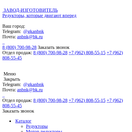
ЗАВОД-ИЗГОТОВИТЕЛЬ
Редукторы, которые двигают вперед
Ваш город:
Telegram:
@gkanbnk
Почта:
anbnk@bk.ru
8 (800) 700-98-28
Заказать звонок
Отдел продаж:
8 (800) 700-98-28
+7 (962) 808-55-15
+7 (962)
808-55-45
Меню
Закрыть
Telegram:
@gkanbnk
Почта:
anbnk@bk.ru
Отдел продаж:
8 (800) 700-98-28
+7 (962) 808-55-15
+7 (962)
808-55-45
Заказать звонок
Каталог
Редукторы
Мотор-редукторы