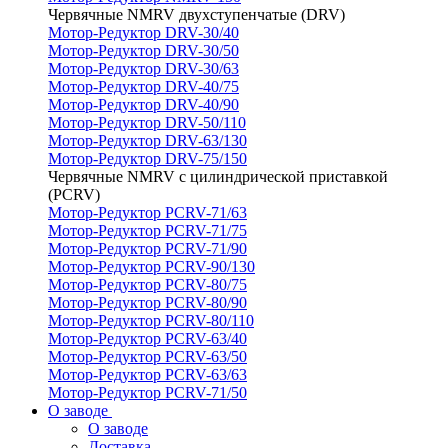
Червячные NMRV двухступенчатые (DRV)
Мотор-Редуктор DRV-30/40
Мотор-Редуктор DRV-30/50
Мотор-Редуктор DRV-30/63
Мотор-Редуктор DRV-40/75
Мотор-Редуктор DRV-40/90
Мотор-Редуктор DRV-50/110
Мотор-Редуктор DRV-63/130
Мотор-Редуктор DRV-75/150
Червячные NMRV с цилиндрической приставкой
(PCRV)
Мотор-Редуктор PCRV-71/63
Мотор-Редуктор PCRV-71/75
Мотор-Редуктор PCRV-71/90
Мотор-Редуктор PCRV-90/130
Мотор-Редуктор PCRV-80/75
Мотор-Редуктор PCRV-80/90
Мотор-Редуктор PCRV-80/110
Мотор-Редуктор PCRV-63/40
Мотор-Редуктор PCRV-63/50
Мотор-Редуктор PCRV-63/63
Мотор-Редуктор PCRV-71/50
О заводе
О заводе
Доставка