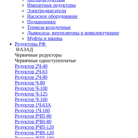
Импортные редукторы
Электродвигатели
Насосное оборудование
Подшипники
Тормоза колодочные
Дымососы, вентиляторы и комплектующие
Муфты и шкивы
Редукторы РФ
НАЗАД
Червячные редукторы
Червячные одноступенчатые
Редуктор 2Ч-40
Редуктор 2Ч-63
Редуктор 2Ч-80
Редуктор Ч-80
Редуктор Ч-100
Редуктор Ч-125
Редуктор Ч-160
Редуктор 1Ч-63А
Редуктор 1Ч-160
Редуктор РЧП-80
Редуктор РЧН-80
Редуктор РЧП-120
Редуктор РЧН-120