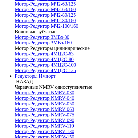
Мотор-Редуктор МЧ2-63/125
Мотор-Редуктор МЧ2-63/160
Мотор-Редуктор МЧ2-80/125
Мотор-Редуктор МЧ2-80/160
Мотор-Редуктор МЧ2-100/160
Волновые зубчатые
Мотор-Редуктор 3МВз-80
Мотор-Редуктор 3МВз-160
Мотор-Редукторы цилиндрические
Мотор-Редуктор 4МЦ2С-63
Мотор-Редуктор 4МЦ2С-80
Мотор-Редуктор 4МЦ2С-100
Мотор-Редуктор 4МЦ2С-125
Редукторы Импорт
НАЗАД
Червячные NMRV одноступенчатые
Мотор-Редуктор NMRV-030
Мотор-Редуктор NMRV-040
Мотор-Редуктор NMRV-050
Мотор-Редуктор NMRV-063
Мотор-Редуктор NMRV-075
Мотор-Редуктор NMRV-090
Мотор-Редуктор NMRV-110
Мотор-Редуктор NMRV-130
Мотор-Редуктор NMRV-150