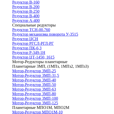
Редуктор В-160
Редуктор В-200
Редуктор В-250
Редуктор В-400
Редуктор А-400
Специальные редукторы
Редуктор ТСН-00.760
Редуктор механизма поворота У-3515
Редуктор ЦСН
Редуктор РГСЛ-РГЛ-РГ
Редуктор ПК-6,3
Редуктор Р-349-1Н
Редуктор ЦТ-1450, 1615
Мотор-Редукторы планетарные
Планетарные 3МП, (1МПз, 1МПз2, 1МПз3)
Мотор-Редуктор 3МП-25
Мотор-Редуктор 3МП-31,5
Мотор-Редуктор 3МП-40
Мотор-Редуктор 3МП-50
Мотор-Редуктор 3МП-63
Мотор-Редуктор 3МП-80
Мотор-Редуктор 3МП-100
Мотор-Редуктор 3МП-125
Планетарные МПО1М, МПО2М
Мотор-Редуктор МПО1М-10