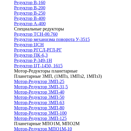
Редуктор В-160
Редуктор В-200
Редуктор В-250
Редуктор В-400
Редуктор А-400
Специальные редукторы
Редуктор ТСН-00.760
Редуктор механизма поворота У-3515
Редуктор ЦСН
Редуктор РГСЛ-РГЛ-РГ
Редуктор ПК-6,3
Редуктор Р-349-1Н
Редуктор ЦТ-1450, 1615
Мотор-Редукторы планетарные
Планетарные 3МП, (1МПз, 1МПз2, 1МПз3)
Мотор-Редуктор 3МП-25
Мотор-Редуктор 3МП-31,5
Мотор-Редуктор 3МП-40
Мотор-Редуктор 3МП-50
Мотор-Редуктор 3МП-63
Мотор-Редуктор 3МП-80
Мотор-Редуктор 3МП-100
Мотор-Редуктор 3МП-125
Планетарные МПО1М, МПО2М
Мотор-Редуктор МПО1М-10