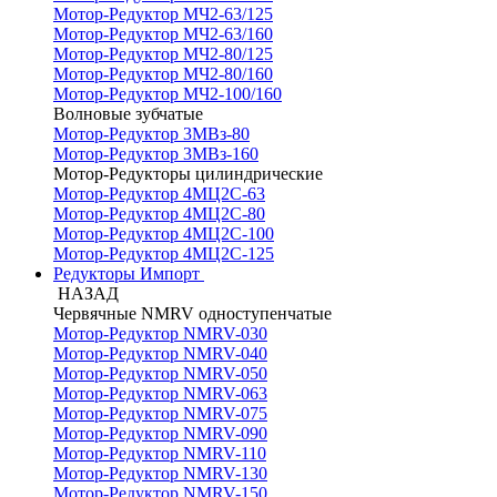
Мотор-Редуктор МЧ2-63/125
Мотор-Редуктор МЧ2-63/160
Мотор-Редуктор МЧ2-80/125
Мотор-Редуктор МЧ2-80/160
Мотор-Редуктор МЧ2-100/160
Волновые зубчатые
Мотор-Редуктор 3МВз-80
Мотор-Редуктор 3МВз-160
Мотор-Редукторы цилиндрические
Мотор-Редуктор 4МЦ2С-63
Мотор-Редуктор 4МЦ2С-80
Мотор-Редуктор 4МЦ2С-100
Мотор-Редуктор 4МЦ2С-125
Редукторы Импорт
НАЗАД
Червячные NMRV одноступенчатые
Мотор-Редуктор NMRV-030
Мотор-Редуктор NMRV-040
Мотор-Редуктор NMRV-050
Мотор-Редуктор NMRV-063
Мотор-Редуктор NMRV-075
Мотор-Редуктор NMRV-090
Мотор-Редуктор NMRV-110
Мотор-Редуктор NMRV-130
Мотор-Редуктор NMRV-150