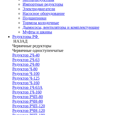
Импортные редукторы
Электродвигатели
Насосное оборудование
Подшипники
Тормоза колодочные
Дымососы, вентиляторы и комплектующие
Муфты и шкивы
Редукторы РФ
НАЗАД
Червячные редукторы
Червячные одноступенчатые
Редуктор 2Ч-40
Редуктор 2Ч-63
Редуктор 2Ч-80
Редуктор Ч-80
Редуктор Ч-100
Редуктор Ч-125
Редуктор Ч-160
Редуктор 1Ч-63А
Редуктор 1Ч-160
Редуктор РЧП-80
Редуктор РЧН-80
Редуктор РЧП-120
Редуктор РЧН-120