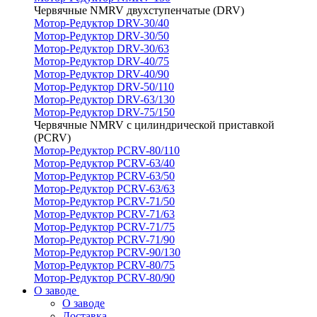
Червячные NMRV двухступенчатые (DRV)
Мотор-Редуктор DRV-30/40
Мотор-Редуктор DRV-30/50
Мотор-Редуктор DRV-30/63
Мотор-Редуктор DRV-40/75
Мотор-Редуктор DRV-40/90
Мотор-Редуктор DRV-50/110
Мотор-Редуктор DRV-63/130
Мотор-Редуктор DRV-75/150
Червячные NMRV с цилиндрической приставкой
(PCRV)
Мотор-Редуктор PCRV-80/110
Мотор-Редуктор PCRV-63/40
Мотор-Редуктор PCRV-63/50
Мотор-Редуктор PCRV-63/63
Мотор-Редуктор PCRV-71/50
Мотор-Редуктор PCRV-71/63
Мотор-Редуктор PCRV-71/75
Мотор-Редуктор PCRV-71/90
Мотор-Редуктор PCRV-90/130
Мотор-Редуктор PCRV-80/75
Мотор-Редуктор PCRV-80/90
О заводе
О заводе
Доставка