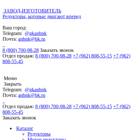
ЗАВОД-ИЗГОТОВИТЕЛЬ
Редукторы, которые двигают вперед
Ваш город:
Telegram:
@gkanbnk
Почта:
anbnk@bk.ru
8 (800) 700-98-28
Заказать звонок
Отдел продаж:
8 (800) 700-98-28
+7 (962) 808-55-15
+7 (962)
808-55-45
Меню
Закрыть
Telegram:
@gkanbnk
Почта:
anbnk@bk.ru
Отдел продаж:
8 (800) 700-98-28
+7 (962) 808-55-15
+7 (962)
808-55-45
Заказать звонок
Каталог
Редукторы
Мотор-редукторы