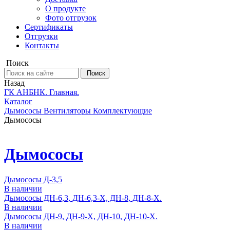
О продукте
Фото отгрузок
Сертификаты
Отгрузки
Контакты
Поиск
Поиск
Назад
ГК АНБНК. Главная.
Каталог
Дымососы Вентиляторы Комплектующие
Дымососы
Дымососы
Дымососы Д-3,5
В наличии
Дымососы ДН-6,3, ДН-6,3-Х, ДН-8, ДН-8-Х.
В наличии
Дымососы ДН-9, ДН-9-Х, ДН-10, ДН-10-Х.
В наличии