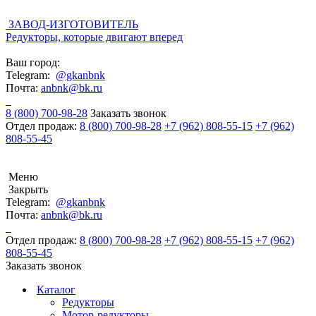
ЗАВОД-ИЗГОТОВИТЕЛЬ
Редукторы, которые двигают вперед
Ваш город:
Telegram:
@gkanbnk
Почта:
anbnk@bk.ru
8 (800) 700-98-28
Заказать звонок
Отдел продаж:
8 (800) 700-98-28
+7 (962) 808-55-15
+7 (962)
808-55-45
Меню
Закрыть
Telegram:
@gkanbnk
Почта:
anbnk@bk.ru
Отдел продаж:
8 (800) 700-98-28
+7 (962) 808-55-15
+7 (962)
808-55-45
Заказать звонок
Каталог
Редукторы
Мотор-редукторы