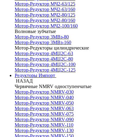
Мотор-Редуктор МЧ2-63/125
Мотор-Редуктор МЧ2-63/160
Мотор-Редуктор МЧ2-80/125
Мотор-Редуктор МЧ2-80/160
Мотор-Редуктор МЧ2-100/160
Волновые зубчатые
Мотор-Редуктор 3МВз-80
Мотор-Редуктор 3МВз-160
Мотор-Редукторы цилиндрические
Мотор-Редуктор 4МЦ2С-63
Мотор-Редуктор 4МЦ2С-80
Мотор-Редуктор 4МЦ2С-100
Мотор-Редуктор 4МЦ2С-125
Редукторы Импорт
НАЗАД
Червячные NMRV одноступенчатые
Мотор-Редуктор NMRV-030
Мотор-Редуктор NMRV-040
Мотор-Редуктор NMRV-050
Мотор-Редуктор NMRV-063
Мотор-Редуктор NMRV-075
Мотор-Редуктор NMRV-090
Мотор-Редуктор NMRV-110
Мотор-Редуктор NMRV-130
Мотор-Редуктор NMRV-150