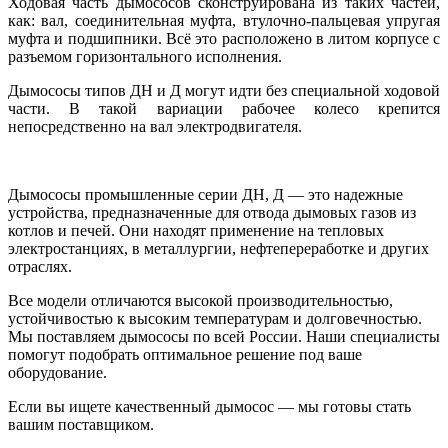
Ходовая часть дымососов сконструирована из таких частей,
как: вал, соединительная муфта, втулочно-пальцевая упругая
муфта и подшипники. Всё это расположено в литом корпусе с
разъемом горизонтального исполнения.
Дымососы типов ДН и Д могут идти без специальной ходовой
части. В такой вариации рабочее колесо крепится
непосредственно на вал электродвигателя.
Дымососы промышленные серии ДН, Д — это надежные
устройства, предназначенные для отвода дымовых газов из
котлов и печей. Они находят применение на тепловых
электростанциях, в металлургии, нефтепереработке и других
отраслях.
Все модели отличаются высокой производительностью,
устойчивостью к высоким температурам и долговечностью.
Мы поставляем дымососы по всей России. Наши специалисты
помогут подобрать оптимальное решение под ваше
оборудование.
Если вы ищете качественный дымосос — мы готовы стать
вашим поставщиком.