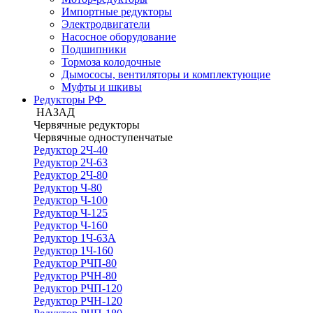
Импортные редукторы
Электродвигатели
Насосное оборудование
Подшипники
Тормоза колодочные
Дымососы, вентиляторы и комплектующие
Муфты и шкивы
Редукторы РФ
НАЗАД
Червячные редукторы
Червячные одноступенчатые
Редуктор 2Ч-40
Редуктор 2Ч-63
Редуктор 2Ч-80
Редуктор Ч-80
Редуктор Ч-100
Редуктор Ч-125
Редуктор Ч-160
Редуктор 1Ч-63А
Редуктор 1Ч-160
Редуктор РЧП-80
Редуктор РЧН-80
Редуктор РЧП-120
Редуктор РЧН-120