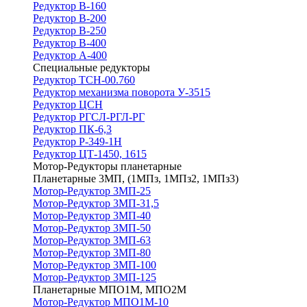
Редуктор В-160
Редуктор В-200
Редуктор В-250
Редуктор В-400
Редуктор А-400
Специальные редукторы
Редуктор ТСН-00.760
Редуктор механизма поворота У-3515
Редуктор ЦСН
Редуктор РГСЛ-РГЛ-РГ
Редуктор ПК-6,3
Редуктор Р-349-1Н
Редуктор ЦТ-1450, 1615
Мотор-Редукторы планетарные
Планетарные 3МП, (1МПз, 1МПз2, 1МПз3)
Мотор-Редуктор 3МП-25
Мотор-Редуктор 3МП-31,5
Мотор-Редуктор 3МП-40
Мотор-Редуктор 3МП-50
Мотор-Редуктор 3МП-63
Мотор-Редуктор 3МП-80
Мотор-Редуктор 3МП-100
Мотор-Редуктор 3МП-125
Планетарные МПО1М, МПО2М
Мотор-Редуктор МПО1М-10