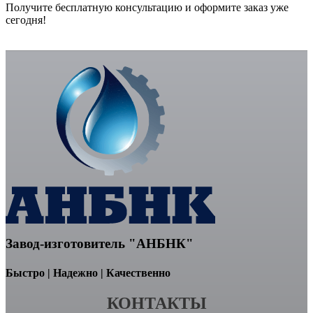
Получите бесплатную консультацию и оформите заказ уже
сегодня!
Завод-изготовитель "АНБНК"
Быстро | Надежно | Качественно
КОНТАКТЫ