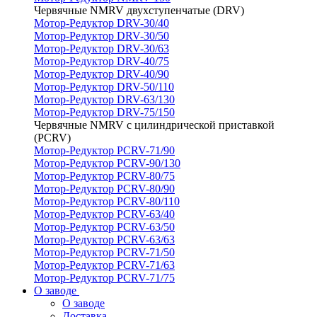
Червячные NMRV двухступенчатые (DRV)
Мотор-Редуктор DRV-30/40
Мотор-Редуктор DRV-30/50
Мотор-Редуктор DRV-30/63
Мотор-Редуктор DRV-40/75
Мотор-Редуктор DRV-40/90
Мотор-Редуктор DRV-50/110
Мотор-Редуктор DRV-63/130
Мотор-Редуктор DRV-75/150
Червячные NMRV с цилиндрической приставкой
(PCRV)
Мотор-Редуктор PCRV-71/90
Мотор-Редуктор PCRV-90/130
Мотор-Редуктор PCRV-80/75
Мотор-Редуктор PCRV-80/90
Мотор-Редуктор PCRV-80/110
Мотор-Редуктор PCRV-63/40
Мотор-Редуктор PCRV-63/50
Мотор-Редуктор PCRV-63/63
Мотор-Редуктор PCRV-71/50
Мотор-Редуктор PCRV-71/63
Мотор-Редуктор PCRV-71/75
О заводе
О заводе
Доставка