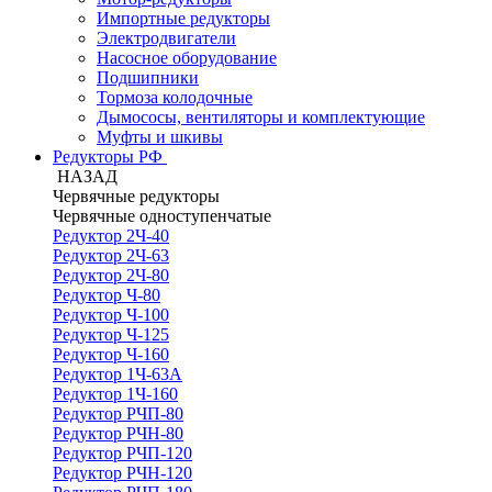
Импортные редукторы
Электродвигатели
Насосное оборудование
Подшипники
Тормоза колодочные
Дымососы, вентиляторы и комплектующие
Муфты и шкивы
Редукторы РФ
НАЗАД
Червячные редукторы
Червячные одноступенчатые
Редуктор 2Ч-40
Редуктор 2Ч-63
Редуктор 2Ч-80
Редуктор Ч-80
Редуктор Ч-100
Редуктор Ч-125
Редуктор Ч-160
Редуктор 1Ч-63А
Редуктор 1Ч-160
Редуктор РЧП-80
Редуктор РЧН-80
Редуктор РЧП-120
Редуктор РЧН-120