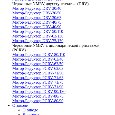
Червячные NMRV двухступенчатые (DRV)
Мотор-Редуктор DRV-30/40
Мотор-Редуктор DRV-30/50
Мотор-Редуктор DRV-30/63
Мотор-Редуктор DRV-40/75
Мотор-Редуктор DRV-40/90
Мотор-Редуктор DRV-50/110
Мотор-Редуктор DRV-63/130
Мотор-Редуктор DRV-75/150
Червячные NMRV с цилиндрической приставкой
(PCRV)
Мотор-Редуктор PCRV-80/110
Мотор-Редуктор PCRV-63/40
Мотор-Редуктор PCRV-63/50
Мотор-Редуктор PCRV-63/63
Мотор-Редуктор PCRV-71/50
Мотор-Редуктор PCRV-71/63
Мотор-Редуктор PCRV-71/75
Мотор-Редуктор PCRV-71/90
Мотор-Редуктор PCRV-90/130
Мотор-Редуктор PCRV-80/75
Мотор-Редуктор PCRV-80/90
О заводе
О заводе
Доставка