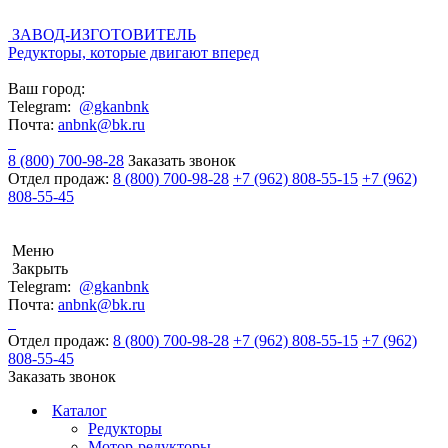
ЗАВОД-ИЗГОТОВИТЕЛЬ
Редукторы, которые двигают вперед
Ваш город:
Telegram:
@gkanbnk
Почта:
anbnk@bk.ru
8 (800) 700-98-28
Заказать звонок
Отдел продаж:
8 (800) 700-98-28
+7 (962) 808-55-15
+7 (962)
808-55-45
Меню
Закрыть
Telegram:
@gkanbnk
Почта:
anbnk@bk.ru
Отдел продаж:
8 (800) 700-98-28
+7 (962) 808-55-15
+7 (962)
808-55-45
Заказать звонок
Каталог
Редукторы
Мотор-редукторы