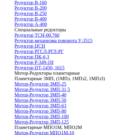
Редуктор В-160
Редуктор В-200
Редуктор В-250
Редуктор В-400
Редуктор А-400
Специальные редукторы
Редуктор ТСН-00.760
Редуктор механизма поворота У-3515
Редуктор ЦСН
Редуктор РГСЛ-РГЛ-РГ
Редуктор ПК-6,3
Редуктор Р-349-1Н
Редуктор ЦТ-1450, 1615
Мотор-Редукторы планетарные
Планетарные 3МП, (1МПз, 1МПз2, 1МПз3)
Мотор-Редуктор 3МП-25
Мотор-Редуктор 3МП-31,5
Мотор-Редуктор 3МП-40
Мотор-Редуктор 3МП-50
Мотор-Редуктор 3МП-63
Мотор-Редуктор 3МП-80
Мотор-Редуктор 3МП-100
Мотор-Редуктор 3МП-125
Планетарные МПО1М, МПО2М
Мотор-Редуктор МПО1М-10