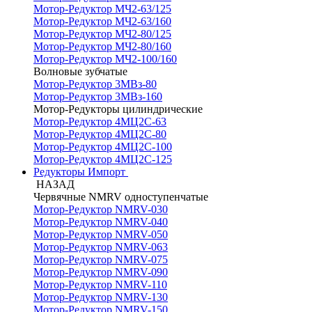
Мотор-Редуктор МЧ2-63/125
Мотор-Редуктор МЧ2-63/160
Мотор-Редуктор МЧ2-80/125
Мотор-Редуктор МЧ2-80/160
Мотор-Редуктор МЧ2-100/160
Волновые зубчатые
Мотор-Редуктор 3МВз-80
Мотор-Редуктор 3МВз-160
Мотор-Редукторы цилиндрические
Мотор-Редуктор 4МЦ2С-63
Мотор-Редуктор 4МЦ2С-80
Мотор-Редуктор 4МЦ2С-100
Мотор-Редуктор 4МЦ2С-125
Редукторы Импорт
НАЗАД
Червячные NMRV одноступенчатые
Мотор-Редуктор NMRV-030
Мотор-Редуктор NMRV-040
Мотор-Редуктор NMRV-050
Мотор-Редуктор NMRV-063
Мотор-Редуктор NMRV-075
Мотор-Редуктор NMRV-090
Мотор-Редуктор NMRV-110
Мотор-Редуктор NMRV-130
Мотор-Редуктор NMRV-150