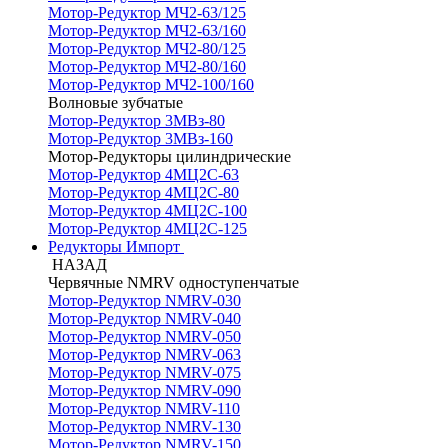
Мотор-Редуктор МЧ2-63/125
Мотор-Редуктор МЧ2-63/160
Мотор-Редуктор МЧ2-80/125
Мотор-Редуктор МЧ2-80/160
Мотор-Редуктор МЧ2-100/160
Волновые зубчатые
Мотор-Редуктор 3МВз-80
Мотор-Редуктор 3МВз-160
Мотор-Редукторы цилиндрические
Мотор-Редуктор 4МЦ2С-63
Мотор-Редуктор 4МЦ2С-80
Мотор-Редуктор 4МЦ2С-100
Мотор-Редуктор 4МЦ2С-125
Редукторы Импорт
НАЗАД
Червячные NMRV одноступенчатые
Мотор-Редуктор NMRV-030
Мотор-Редуктор NMRV-040
Мотор-Редуктор NMRV-050
Мотор-Редуктор NMRV-063
Мотор-Редуктор NMRV-075
Мотор-Редуктор NMRV-090
Мотор-Редуктор NMRV-110
Мотор-Редуктор NMRV-130
Мотор-Редуктор NMRV-150