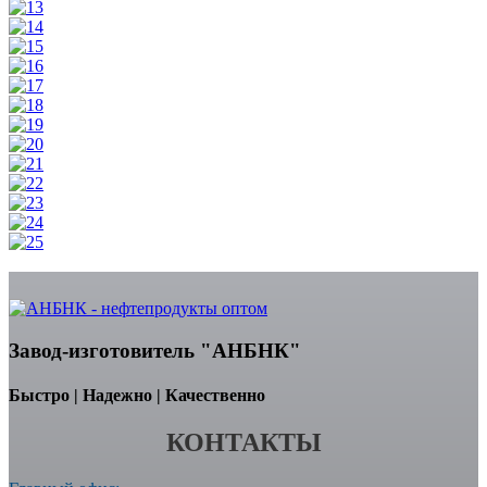
Завод-изготовитель "АНБНК"
Быстро | Надежно | Качественно
КОНТАКТЫ