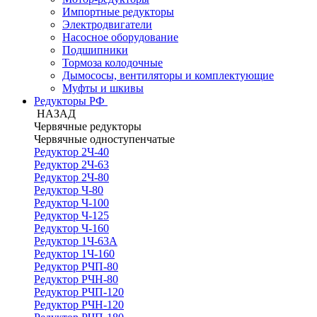
Импортные редукторы
Электродвигатели
Насосное оборудование
Подшипники
Тормоза колодочные
Дымососы, вентиляторы и комплектующие
Муфты и шкивы
Редукторы РФ
НАЗАД
Червячные редукторы
Червячные одноступенчатые
Редуктор 2Ч-40
Редуктор 2Ч-63
Редуктор 2Ч-80
Редуктор Ч-80
Редуктор Ч-100
Редуктор Ч-125
Редуктор Ч-160
Редуктор 1Ч-63А
Редуктор 1Ч-160
Редуктор РЧП-80
Редуктор РЧН-80
Редуктор РЧП-120
Редуктор РЧН-120