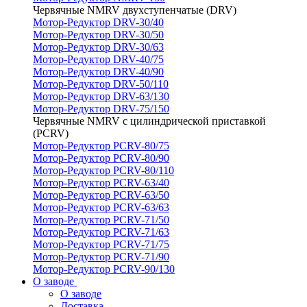
Червячные NMRV двухступенчатые (DRV)
Мотор-Редуктор DRV-30/40
Мотор-Редуктор DRV-30/50
Мотор-Редуктор DRV-30/63
Мотор-Редуктор DRV-40/75
Мотор-Редуктор DRV-40/90
Мотор-Редуктор DRV-50/110
Мотор-Редуктор DRV-63/130
Мотор-Редуктор DRV-75/150
Червячные NMRV с цилиндрической приставкой
(PCRV)
Мотор-Редуктор PCRV-80/75
Мотор-Редуктор PCRV-80/90
Мотор-Редуктор PCRV-80/110
Мотор-Редуктор PCRV-63/40
Мотор-Редуктор PCRV-63/50
Мотор-Редуктор PCRV-63/63
Мотор-Редуктор PCRV-71/50
Мотор-Редуктор PCRV-71/63
Мотор-Редуктор PCRV-71/75
Мотор-Редуктор PCRV-71/90
Мотор-Редуктор PCRV-90/130
О заводе
О заводе
Доставка