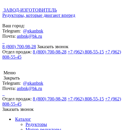
ЗАВОД-ИЗГОТОВИТЕЛЬ
Редукторы, которые двигают вперед
Ваш город:
Telegram:
@gkanbnk
Почта:
anbnk@bk.ru
8 (800) 700-98-28
Заказать звонок
Отдел продаж:
8 (800) 700-98-28
+7 (962) 808-55-15
+7 (962)
808-55-45
Меню
Закрыть
Telegram:
@gkanbnk
Почта:
anbnk@bk.ru
Отдел продаж:
8 (800) 700-98-28
+7 (962) 808-55-15
+7 (962)
808-55-45
Заказать звонок
Каталог
Редукторы
Мотор-редукторы