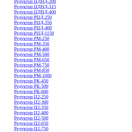
Редуктор ЦДНД-200
Редуктор ЦДНД-315
Редуктор ЦДНД-400
Редуктор РЦД-250
Редуктор РЦД-350
Редуктор РЦД-400
Редуктор РЦД-1150
Редуктор РМ-250
Редуктор РМ-350
Редуктор РМ-400
Редуктор РМ-500
Редуктор РМ-650
Редуктор РМ-750
Редуктор РМ-850
Редуктор РМ-1000
Редуктор РК-450
Редуктор РК-500
Редуктор РК-600
Редуктор Ц2-250
Редуктор Ц2-300
Редуктор Ц2-350
Редуктор Ц2-400
Редуктор Ц2-500
Редуктор Ц2-650
Редуктор Ц2-750