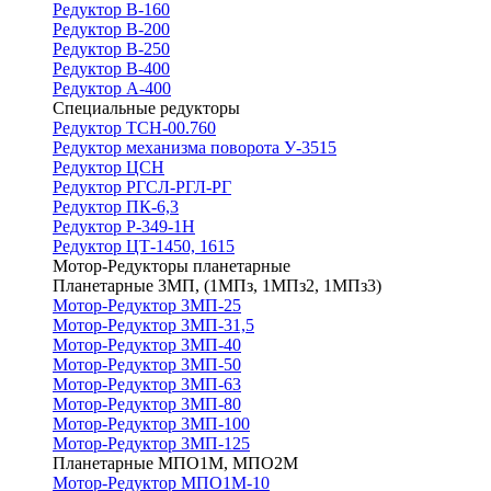
Редуктор В-160
Редуктор В-200
Редуктор В-250
Редуктор В-400
Редуктор А-400
Специальные редукторы
Редуктор ТСН-00.760
Редуктор механизма поворота У-3515
Редуктор ЦСН
Редуктор РГСЛ-РГЛ-РГ
Редуктор ПК-6,3
Редуктор Р-349-1Н
Редуктор ЦТ-1450, 1615
Мотор-Редукторы планетарные
Планетарные 3МП, (1МПз, 1МПз2, 1МПз3)
Мотор-Редуктор 3МП-25
Мотор-Редуктор 3МП-31,5
Мотор-Редуктор 3МП-40
Мотор-Редуктор 3МП-50
Мотор-Редуктор 3МП-63
Мотор-Редуктор 3МП-80
Мотор-Редуктор 3МП-100
Мотор-Редуктор 3МП-125
Планетарные МПО1М, МПО2М
Мотор-Редуктор МПО1М-10